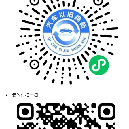
云闪付扫一扫