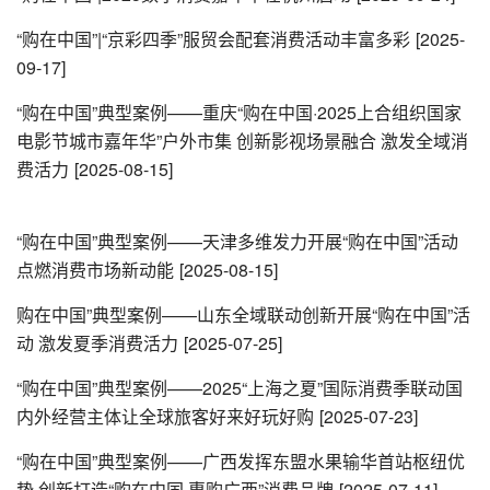
“购在中国”|“京彩四季”服贸会配套消费活动丰富多彩
[2025-
09-17]
“购在中国”典型案例——重庆“购在中国·2025上合组织国家
电影节城市嘉年华”户外市集 ‌创新影视场景融合 激发全域消
费活力
[2025-08-15]
“购在中国”典型案例——天津多维发力开展“购在中国”活动
点燃消费市场新动能
[2025-08-15]
购在中国”典型案例——山东全域联动创新开展“购在中国”活
动 激发夏季消费活力
[2025-07-25]
“购在中国”典型案例——2025“上海之夏”国际消费季联动国
内外经营主体让全球旅客好来好玩好购
[2025-07-23]
“购在中国”典型案例——广西发挥东盟水果输华首站枢纽优
势 创新打造“购在中国·惠购广西”消费品牌
[2025-07-11]