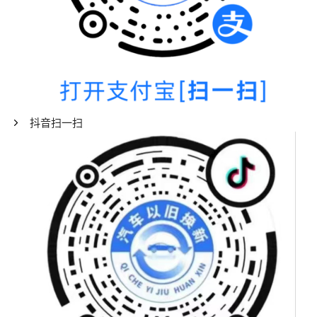
抖音扫一扫