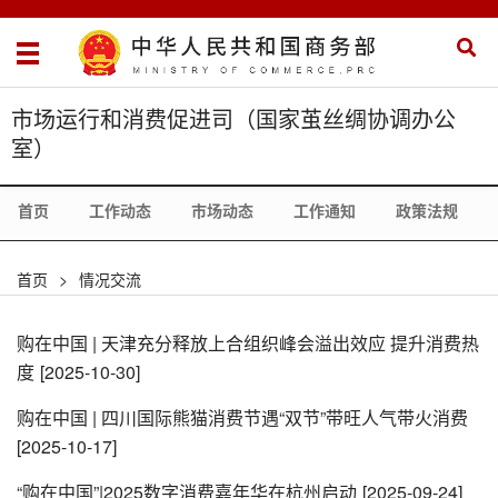
市场运行和消费促进司（国家茧丝绸协调办公
室）
首页
工作动态
市场动态
工作通知
政策法规
首页
>
情况交流
购在中国 | 天津充分释放上合组织峰会溢出效应 提升消费热
度
[2025-10-30]
购在中国 | 四川国际熊猫消费节遇“双节”带旺人气带火消费
[2025-10-17]
“购在中国”|2025数字消费嘉年华在杭州启动
[2025-09-24]