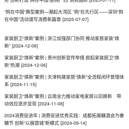
“购在中国”典型案例—潮起大湾区 “购”在先行区——深圳“购
在中国”活动谱写消费新篇章
[2025-07-07]
家装厨卫“焕新”案例 | 浙江加强部门协同 推动家居家装“焕
新”
[2024-12-06]
家装厨卫“焕新”案例 | 贵州创新宣传举措 掀起家装厨卫“焕
新”热潮
[2024-12-06]
家装厨卫“焕新”案例 | 天津构建家居“焕新”全流程闭环管理体
系
[2024-11-15]
家装厨卫“焕新”案例 | 云南全力推动家电家居以旧换新 带
动效应逐步显现
[2024-11-08]
2024消费促进年 | 消费促进优秀实践：成都拓展糖酒会为春
糖节 创新“以展营城”新模式
[2024-09-14]