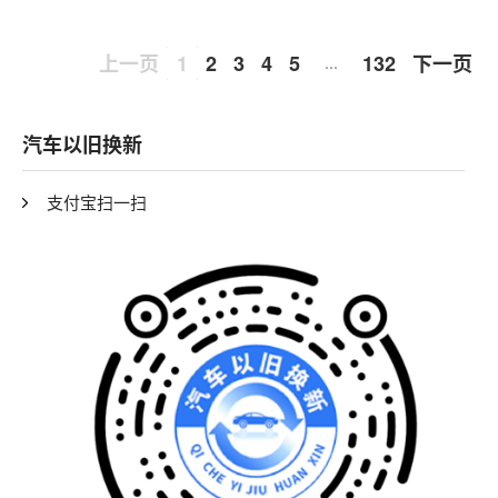
上一页
1
2
3
4
5
132
下一页
…
汽车以旧换新
支付宝扫一扫